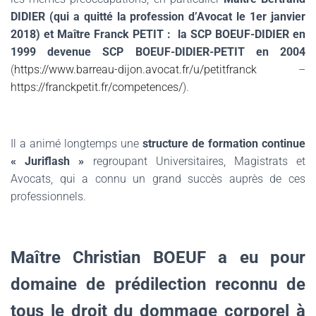
DIDIER (qui a quitté la profession d’Avocat le 1er janvier
2018) et Maître Franck PETIT : la SCP BOEUF-DIDIER en
1999 devenue SCP BOEUF-DIDIER-PETIT en 2004
(
https://www.barreau-dijon.avocat.fr/u/petitfranck
–
https://franckpetit.fr/competences/
).
Il a animé longtemps une
structure de formation continue
« Juriflash »
regroupant Universitaires, Magistrats et
Avocats, qui a connu un grand succès auprès de ces
professionnels.
Maître Christian BOEUF a eu pour
domaine de prédilection reconnu de
tous le droit du dommage corporel à