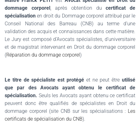
Maître Franck PETIT
est
Avocat spécialiste en Droit du
dommage corporel
, après obtention du
certificat de
spécialisation
en droit du Dommage corporel attribué par le
Conseil National des Barreau (CNB) au terme d’une
validation des acquis et connaissances dans cette matière.
Le Jury est composé d’Avocats spécialistes, d’universitaire
et de magistrat intervenant en Droit du dommage corporel
(
Réparation du dommage corporel
)
.
Le titre de spécialiste est protégé
et ne peut être
utilisé
que par des Avocats ayant obtenu le certificat de
spécialisation.
Seuls les Avocats ayant obtenu ce certificat
peuvent donc être qualifiés de spécialistes en Droit du
dommage corporel (site CNB sur les spécialisations :
Les
certificats de spécialisation du CNB
).
.