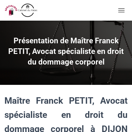
OUVRI
Présentation de Maître Franck
PETIT, Avocat spécialiste en droit
du dommage corporel
Maître Franck PETIT, Avocat
spécialiste en droit du
dommage corporel à DIJON