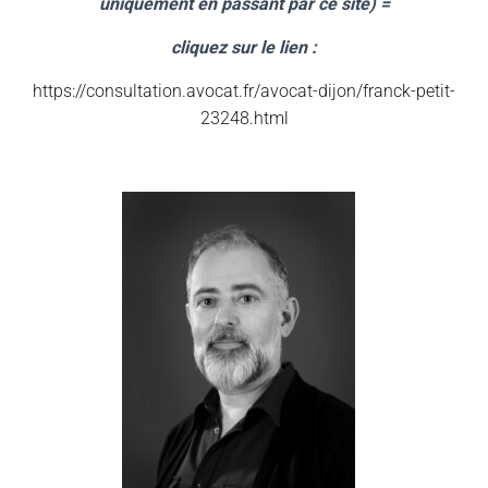
uniquement en passant par ce site) =
cliquez sur le lien :
https://consultation.avocat.fr/avocat-dijon/franck-petit-
23248.html