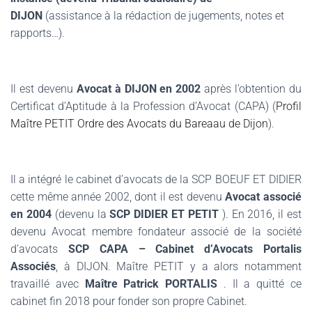
DIJON
(assistance à la rédaction de jugements, notes et
rapports…).
.
Il est devenu
Avocat à DIJON en 2002
après l’obtention du
Certificat d’Aptitude à la Profession d’Avocat (CAPA) (
Profil
Maître PETIT Ordre des Avocats du Bareaau de Dijon
).
.
Il a intégré le cabinet d’avocats de la SCP BOEUF ET DIDIER
cette même année 2002, dont il est devenu
Avocat associé
en 2004
(devenu la
SCP DIDIER ET PETIT
).
En 2016, il est
devenu Avocat membre fondateur associé de la société
d’avocats
SCP CAPA – Cabinet d’Avocats Portalis
Associés
, à DIJON.
Maître PETIT y a alors notamment
travaillé avec
Maître Patrick PORTALIS
.
Il a quitté ce
cabinet fin 2018 pour fonder son propre Cabinet.