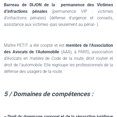
Barreau de DIJON de la
permanence des Victimes
d’infractions pénales
(permanence VIP : victimes
d’infractions pénales)
(défense d’urgence et conseils,
assistance aux victimes -pas seulement au pénal- ).
.
Maître PETIT a été coopté et est
membre de l’Association
des Avocats de l’Automobile
(AAA), à PARIS, association
d’Avocats en matière de Code de la route, droit routier et
droit de l’automobile.
Elle regroupe les professionnels de la
défense des usagers de la route.
.
5 / Domaines de compétences :
.
– Droit du dommage corporel et de la réparation juridique