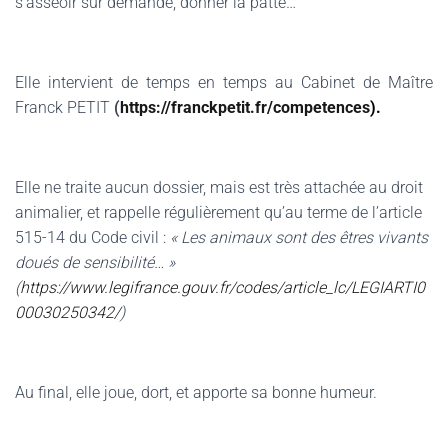
s’asseoir sur demande, donner la patte…
Elle intervient
de temps en temps
au Cabinet de Maître
Franck PETIT
(
https://franckpetit.fr/competences
).
Elle ne traite aucun dossier, mais est très attachée au droit
animalier, et rappelle régulièrement qu’au terme de l’article
515-14 du Code civil :
« Les animaux sont des êtres vivants
doués de sensibilité… »
(
https://www.legifrance.gouv.fr/codes/article_lc/LEGIARTI0
00030250342/
)
Au final, elle joue, dort, et apporte sa bonne humeur.