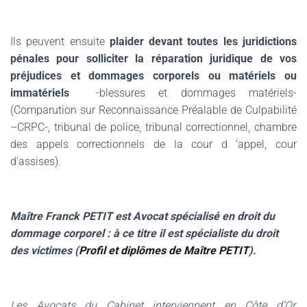
Ils peuvent ensuite
plaider devant toutes les juridictions
pénales pour solliciter la réparation juridique de vos
préjudices et dommages corporels ou matériels ou
immatériels
-blessures et dommages matériels-
(Comparution sur Reconnaissance Préalable de Culpabilité
–CRPC-, tribunal de police, tribunal correctionnel, chambre
des appels correctionnels de la cour d ‘appel, cour
d’assises).
Maître Franck PETIT est Avocat spécialisé en droit du
dommage corporel : à ce titre il est spécialiste du droit
des victimes (
Profil et diplômes de Maître PETIT
).
Les Avocats du Cabinet interviennent en Côte d’Or,